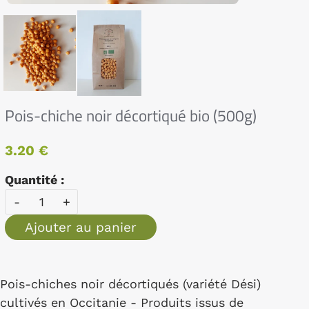
Pois-chiche noir décortiqué bio (500g)
3.20 €
Quantité :
-
+
Ajouter au panier
Pois-chiches noir décortiqués (variété Dési)
cultivés en Occitanie - Produits issus de