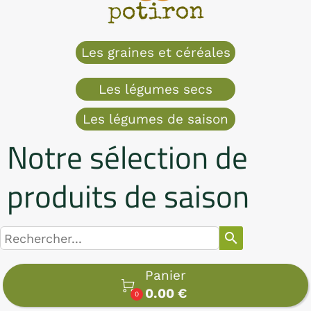
Les graines et céréales
Les légumes secs
Les légumes de saison
Notre sélection de
produits de saison
search
Panier

0.00 €
0