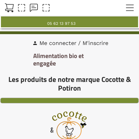
05 62 13 97 53
Me connecter / M'inscrire
person
Alimentation bio et
engagée
Les produits de notre marque Cocotte &
Potiron