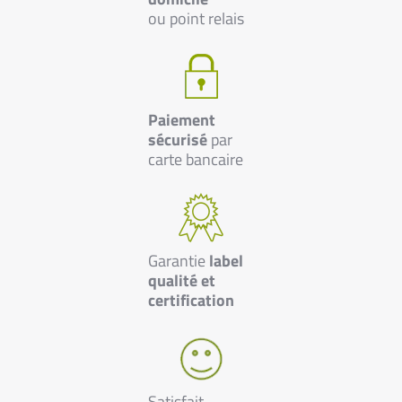
ou point relais
Paiement
sécurisé
par
carte bancaire
Garantie
label
qualité et
certification
Satisfait