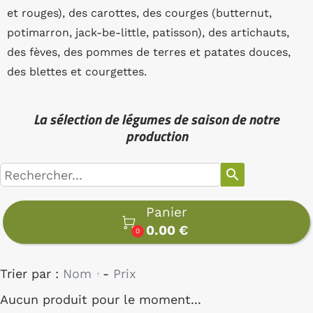
et rouges), des carottes, des courges (butternut,
potimarron, jack-be-little, patisson), des artichauts,
des fèves, des pommes de terres et patates douces,
des blettes et courgettes.
La sélection de légumes de saison de notre
production
search
Panier

0.00 €
0
Trier par :
Nom
-
Prix
Aucun produit pour le moment...