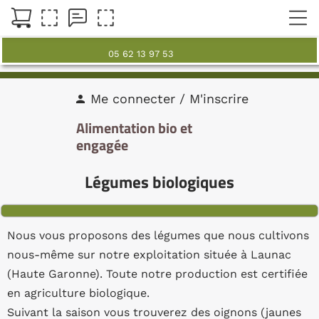
05 62 13 97 53
Me connecter / M'inscrire
person
Alimentation bio et
engagée
Légumes biologiques
Nous vous proposons des légumes que nous cultivons
nous-même sur notre exploitation située à Launac
(Haute Garonne). Toute notre production est certifiée
en agriculture biologique.
Suivant la saison vous trouverez des oignons (jaunes