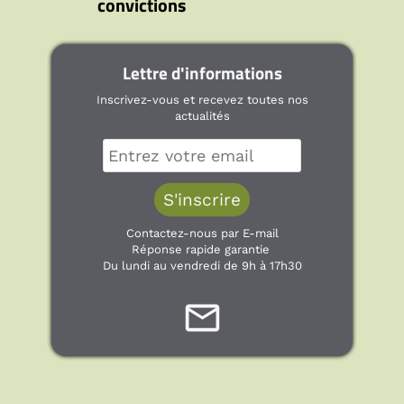
convictions
Lettre d'informations
Inscrivez-vous et recevez toutes nos
actualités
Contactez-nous par E-mail
Réponse rapide garantie
Du lundi au vendredi de 9h à 17h30
mail_outline